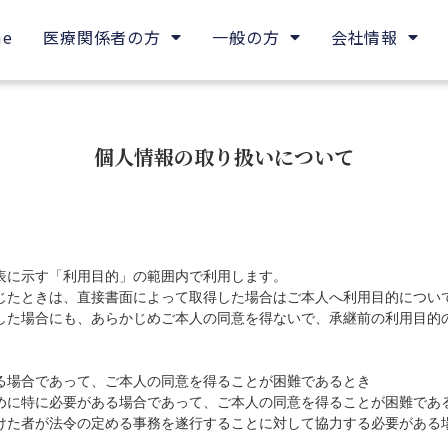
me
医療関係者の方
一般の方
会社情報
個人情報の取り扱いについて
表に示す「利用目的」の範囲内で利用します。
じたときは、直接書面によって取得した場合はご本人へ利用目的につい
した場合にも、あらかじめご本人の同意を得ないで、承継前の利用目的
る場合であって、ご本人の同意を得ることが困難であるとき
めに特に必要がある場合であって、ご本人の同意を得ることが困難であ
けた者が法令の定める事務を遂行することに対して協力する必要がある