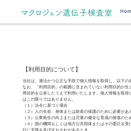
Ho
【利用目的について】
当社は、適法かつ公正な手段で個人情報を取得し、以下の
なお、「利用目的」の範囲に含まれていない利用目的が生
用目的を公表したうえで利用いたします。個人情報を取得
はこの限りではありません。
（１）法令に基づく場合
（２）人の生命、身体または財産の保護のために必要があ
（３）公衆衛生の向上または児童の健全な育成の推進のた
（４）国の機関もしくは地方公共団体またはその委託を受
行に支障を及ぼすおそれがあるとき