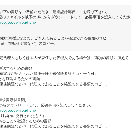
以下の書類をご準備いただき、配達記録郵便にてお送り下さい。
記のファイルを以下のURLからダウンロードして、必要事項を記入してくださ
.co.jp/download.php
ト、健康保険証などの、ご本人であることを確認できる書類のコピー。
社員証、在職証明書など）のコピー。
定代理人もしくは本人が委任した代理人である場合は、前項の書類に加えて
確認するための書類
養家族が記入された健康保険の被保険者証のコピーも可。
とを確認するための書類
康保険証などの、代理人であることを確認できる書類のコピー。
請求書添付書類）
Lからダウンロードして、必要事項を記入してください。
.co.jp/download.php
ケ月以内に発行されたもの）
あることを確認するための書類
康保険証などの、代理人であることを確認できる書類のコピー。