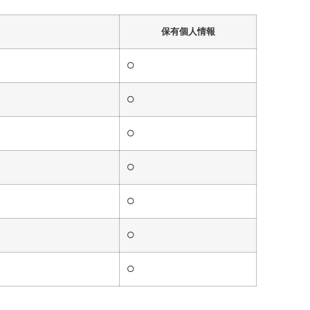
保有個人情報
○
○
○
○
○
○
○