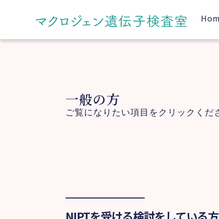
Ho
一般の方
ご覧になりたい項目をクリックくだ
NIPTを受ける検討をしている方